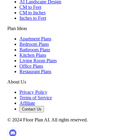
AI Landscape Design
CM to Feet
CM to Inches
Inches to Feet
Plan Ideas
Apartment Plans
Bedroom Plans
Bathroom Plans
Kitchen Plans
Living Room Plans
Office Plans
Restaurant Plans
About Us
Privacy Policy
Terms of Service
Affiliate
Contact Us
© 2024 Floor Plan AI. All rights reserved.