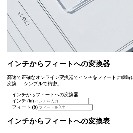
インチからフィートへの変換器
高速で正確なオンライン変換器でインチをフィートに瞬時
変換 — シンプルで精密。
インチからフィートへの変換器
インチ (in)
フィート (ft)
インチからフィートへの変換表