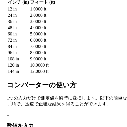
インチ (in)
フィート (ft)
12 in
1.0000 ft
24 in
2.0000 ft
36 in
3.0000 ft
48 in
4.0000 ft
60 in
5.0000 ft
72 in
6.0000 ft
84 in
7.0000 ft
96 in
8.0000 ft
108 in
9.0000 ft
120 in
10.0000 ft
144 in
12.0000 ft
コンバーターの使い方
1つの入力だけで測定値を瞬時に変換します。以下の簡単な
手順で、迅速で正確な結果を得ることができます。
1
数値を入力