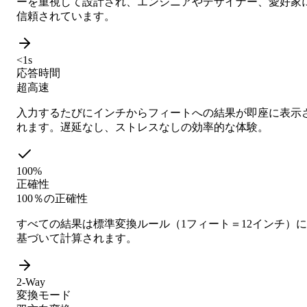
ーを重視して設計され、エンジニアやデザイナー、愛好家
信頼されています。
<1s
応答時間
超高速
入力するたびにインチからフィートへの結果が即座に表示
れます。遅延なし、ストレスなしの効率的な体験。
100%
正確性
100％の正確性
すべての結果は標準変換ルール（1フィート＝12インチ）に
基づいて計算されます。
2-Way
変換モード