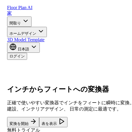
Floor Plan AI
家
間取り
ホームデザイン
3D Model
Template
日本語
ログイン
インチからフィートへの変換器
正確で使いやすい変換器でインチをフィートに瞬時に変換
建設、インテリアデザイン、 日常の測定に最適です。
変換を開始
表を表示
無料トライアル