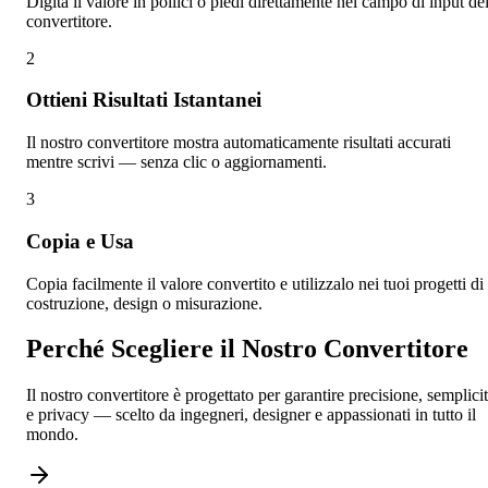
Digita il valore in pollici o piedi direttamente nel campo di input de
convertitore.
2
Ottieni Risultati Istantanei
Il nostro convertitore mostra automaticamente risultati accurati
mentre scrivi — senza clic o aggiornamenti.
3
Copia e Usa
Copia facilmente il valore convertito e utilizzalo nei tuoi progetti di
costruzione, design o misurazione.
Perché Scegliere il Nostro Convertitore
Il nostro convertitore è progettato per garantire precisione, semplici
e privacy — scelto da ingegneri, designer e appassionati in tutto il
mondo.