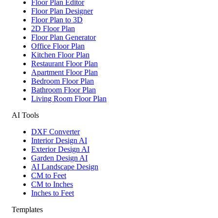
Floor Plan Editor
Floor Plan Designer
Floor Plan to 3D
2D Floor Plan
Floor Plan Generator
Office Floor Plan
Kitchen Floor Plan
Restaurant Floor Plan
Apartment Floor Plan
Bedroom Floor Plan
Bathroom Floor Plan
Living Room Floor Plan
AI Tools
DXF Converter
Interior Design AI
Exterior Design AI
Garden Design AI
AI Landscape Design
CM to Feet
CM to Inches
Inches to Feet
Templates